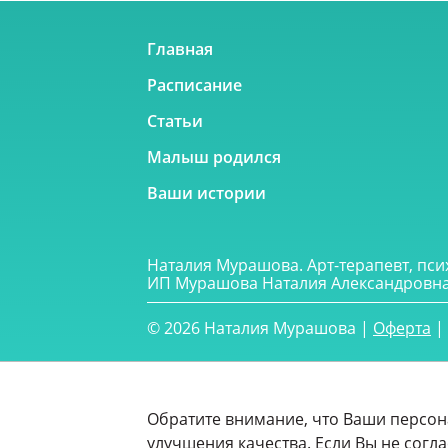
Главная
Расписание
Статьи
Малыш родился
Ваши истории
Наталия Мурашова. Арт-терапевт, пси
ИП Мурашова Наталия Александровна
© 2026 Наталия Мурашова |
Оферта
|
Обратите внимание, что Ваши персон
улучшения качества. Если Вы не согла