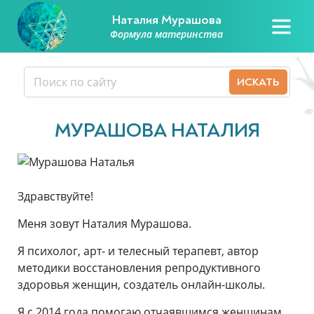
Наталия Мурашова
Формула материнства
МУРАШОВА НАТАЛИЯ
Здравствуйте!
Меня зовут Наталия Мурашова.
Я психолог, арт- и телесный терапевт, автор
методики восстановления репродуктивного
здоровья женщин, создатель онлайн-школы.
Я с 2014 года помогаю отчаявшимся женщинам