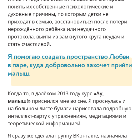
понять их собственные психологические и
духовные причины, по которым детки не
приходят в семью, восстановиться после потери
нерождённого ребёнка или неудачного
протокола, выйти из замкнутого круга неудач и
стать счастливой.
Я помогаю создать пространство Любви
в паре, куда добровольно захочет прийти
малыш.
Когда-то, в далёком 2013 году курс
«Ау,
малыш!»
приснился мне во сне. Я проснулась и
на большом листе бумаги нарисовала подробную
интеллект-карту с упражнениям, медитациями и
теоретической информацией.
Я сразу же сделала группу ВКонтакте, назначила