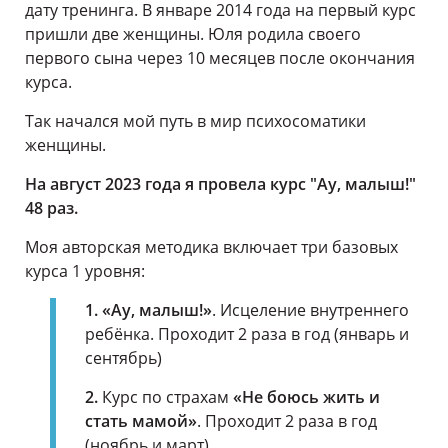
дату тренинга. В январе 2014 года на первый курс
пришли две женщины. Юля родила своего
первого сына через 10 месяцев после окончания
курса.
Так начался мой путь в мир психосоматики
женщины.
На август 2023 года я провела курс "Ау, малыш!"
48 раз.
Моя авторская методика включает три базовых
курса 1 уровня:
1. «Ау, малыш!»
. Исцеление внутреннего
ребёнка. Проходит 2 раза в год (январь и
сентябрь)
2.
Курс по страхам
«Не боюсь жить и
стать мамой»
. Проходит 2 раза в год
(ноябрь и март)