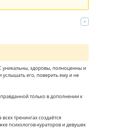
›
С уникальны, здоровы, полноценны и
 услышать его, поверить ему и не
оправданной только в дополнении к
 всех тренингах создаётся
ржке психологов-кураторов и девушек