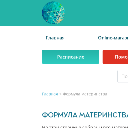
Главная
Online-магаз
Расписание
Помо
Главная
Формула материнства
ФОРМУЛА МАТЕРИНСТВ
На этой странице собраны все матер