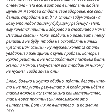
отвечала - "На всё, я готова вытерпеть любые
мучения, я готова отдать своё здоровье, все свои
деньги, страдать и т.д." А стоит задуматься - а
кому это надо? Вашему будущему ребёнку? - Нет,
ему хочется прийти к здоровой и счастливой маме;
Высшим силам? - Тоже, вряд ли, но развивать тему
религии я не буду, чтобы не оскорблять ничьих
чувств; Вам самим? - ну неужели хочется стать
увядающей женщиной с кучей проблем, которые
нужно решать, а не наслаждаться счастьем быть
женой и мамой. Получается все страдания никому
не нужны. Тогда зачем они?
Знаю, больно и жутко обидно, ждать, делать что-
то и не получать результата. А когда речь идёт о
таком важном аспекте жизни как материнство,
так и вовсе практически невозможно это
вытерпеть. Вот и я не вытерпела...и пошла на
ЭКО.