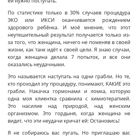
ей нужно поступать.
По статистике только в 30% случаев процедура
ЭКО или ИКСИ оканчивается рождением
здорового ребёнка. И моё мнение, что этот
неутешительный результат получается только из-
за того, что женщина, ничего не поменяв в своей
жизни, как танк идёт к своей цели. Я знаю случаи,
когда женщина делала 7 попыток, и все они
оказались неудачными.
Это называется наступать на одни грабли. Но те,
кто проходил эту процедуру, понимают, КАКИЕ это
грабли. Накачка гормонами и ломка, которую
одна моя клиентка сравнила с химиотерапией.
Это насилие над природой, над женским
организмом. Это гордыня, когда женщина не
видит, что эти неудачи кричат ей: Остановись!
Я не собираюсь вас пугать. Но приглашаю вас