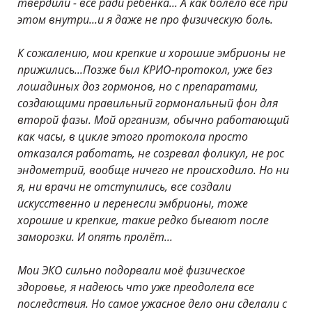
твердили - все ради ребёнка... А как болело все при
этом внутри...и я даже не про физическую боль.
К сожалению, мои крепкие и хорошие эмбрионы не
прижились...Позже был КРИО-протокол, уже без
лошадиных доз гормонов, но с препаратами,
создающими правильный гормональный фон для
второй фазы. Мой организм, обычно работающий
как часы, в цикле этого протокола просто
отказался работать, не созревал фоликул, не рос
эндометрий, вообще ничего не происходило. Но ни
я, ни врачи не отступились, все создали
искусственно и перенесли эмбрионы, тоже
хорошие и крепкие, такие редко бывают после
заморозки. И опять пролёт...
Мои ЭКО сильно подорвали моё физическое
здоровье, я надеюсь что уже преодолела все
последствия. Но самое ужасное дело они сделали с