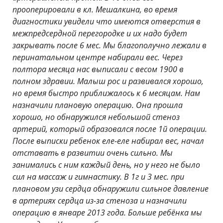
прооперировали в кл. Мешалкина, во время
диагностики увидели что имеются отверстия в
межпредсердной перегородке и их надо будет
закрывать после 6 мес. Мы благополучно лежали в
перинатальном центре набирали вес. Через
полтора месяца нас выписали с весом 1900 в
полном здравии. Малыш рос и развивался хорошо,
но время быстро приближалось к 6 месяцам. Нам
назначили плановую операцию. Она прошла
хорошо, но обнаружился небольшой стеноз
артерий, который образовался после 1й операции.
После выписки ребенок еле-еле набирал вес, начал
отставать в развитии очень сильно. Мы
занимались с ним каждый день, но у него не было
сил на массаж и гимнастику. В 1г и 3 мес. при
плановом узи сердца обнаружили сильное давление
в артериях сердца из-за стеноза и назначили
операцию в январе 2013 года. Больше ребёнка мы