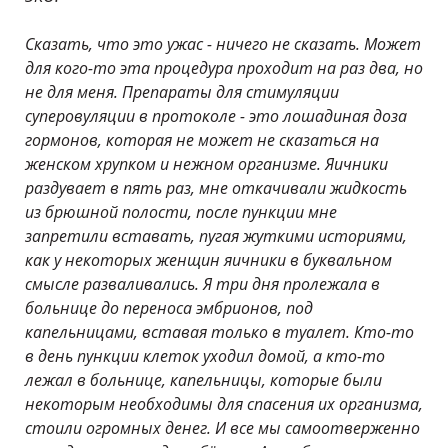
Сказать, что это ужас - ничего не сказать. Может
для кого-то эта процедура проходит на раз два, но
не для меня. Препараты для стимуляции
суперовуляции в протоколе - это лошадиная доза
гормонов, которая не может не сказаться на
женском хрупком и нежном организме. Яичники
раздувает в пять раз, мне откачивали жидкость
из брюшной полости, после пункции мне
запретили вставать, пугая жуткими историями,
как у некоторых женщин яичники в буквальном
смысле разваливались. Я три дня пролежала в
больнице до переноса эмбрионов, под
капельницами, вставая только в туалет. Кто-то
в день пункции клеток уходил домой, а кто-то
лежал в больнице, капельницы, которые были
некоторым необходимы для спасения их организма,
стоили огромных денег. И все мы самоотверженно