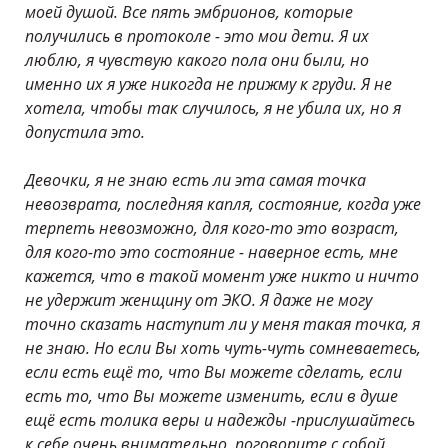
моей душой. Все пять эмбрионов, которые
получились в протоколе - это мои дети. Я их
люблю, я чувствую какого пола они были, но
именно их я уже никогда не прижму к груди. Я не
хотела, чтобы так случилось, я не убила их, но я
допустила это.
Девочки, я не знаю есть ли эта самая точка
невозврата, последняя капля, состояние, когда уже
терпеть невозможно, для кого-то это возраст,
для кого-то это состояние - наверное есть, мне
кажется, что в такой момент уже никто и ничто
не удержит женщину от ЭКО. Я даже не могу
точно сказать наступит ли у меня такая точка, я
не знаю. Но если Вы хоть чуть-чуть сомневаетесь,
если есть ещё то, что Вы можете сделать, если
есть то, что Вы можете изменить, если в душе
ещё есть толика веры и надежды -прислушайтесь
к себе очень внимательно, поговорите с собой