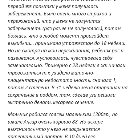
первой же попытки у меня получилось
забеременеть. Было очень много страхов и
переживаний, что у меня не получится
забеременеть (раз ранее не получалось), потом
боялась, что в любой момент произойдет
выкидыш… принимала утрожестан до 18 недели.
Но не смотря на мои переживания, ребенок рос и
развивался, я успокоилась, чувствовала себя
замечательно. Примерно с 28 недели в жк начали
тревожиться т.к увидели маточно-
плацентарную недостаточность, сначала 1,
потом 2 степени. В 31 неделю меня отправили на
сохранение в роддом, там, сделав узи решили
экстренно делать кесарево сечение.
Мальчик родился совсем маленьким 1300гр., по
шкале Апгар очень хорошо 88. Но вскоре
выяснилось что у него не закрывается
артериальный проток. В 10 дней его