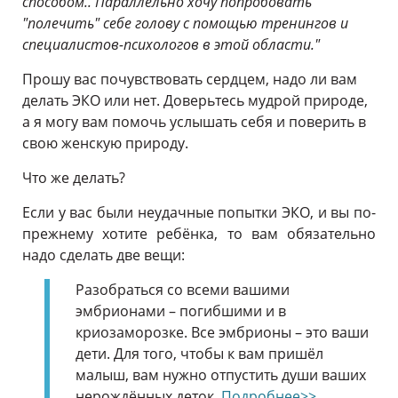
способом.. Параллельно хочу попробовать
"полечить" себе голову с помощью тренингов и
специалистов-психологов в этой области."
Прошу вас почувствовать сердцем, надо ли вам
делать ЭКО или нет. Доверьтесь мудрой природе,
а я могу вам помочь услышать себя и поверить в
свою женскую природу.
Что же делать?
Если у вас были неудачные попытки ЭКО, и вы по-
прежнему хотите ребёнка, то вам обязательно
надо сделать две вещи:
Разобраться со всеми вашими
эмбрионами – погибшими и в
криозаморозке. Все эмбрионы – это ваши
дети. Для того, чтобы к вам пришёл
малыш, вам нужно отпустить души ваших
нерождённых деток.
Подробнее>>