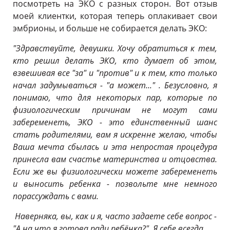
посмотреть на ЭКО с разных сторон. Вот отзыв
моей клиентки, которая теперь оплакивает свои
эмбрионы, и больше не собирается делать ЭКО:
"Здравствуйте, девушки. Хочу обратиться к тем,
кто решил делать ЭКО, кто думает об этом,
взвешивая все "за" и "против" и к тем, кто только
начал задумываться - "а может..." . Безусловно, я
понимаю, что для некоторых пар, которые по
физиологическим причинам не могут сами
забеременеть, ЭКО - это единственный шанс
стать родителями, вам я искренне желаю, чтобы
Ваша мечта сбылась и эта непростая процедура
принесла вам счастье материнства и отцовства.
Если же вы физиологически можете забеременеть
и выносить ребенка - позвольте мне немного
порассуждать с вами.
Наверняка, вы, как и я, часто задаете себе вопрос -
"А на что я готова ради ребёнка?". Я себе всегда