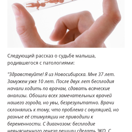
Следующий рассказ о судьбе малыша,
родившегося с патологиями:
"Здравствуйте! Я из Новосибирска. Мне 37 лет.
Замужем уже 10 лет. После двух лет бесплодия
начали ходить по врачам, сдавать всяческие
анализы. Обошли всех замечательных врачей
нашего города, но увы, безрезультатно. Врачи
склонялись к тому, что проблема с овуляцией, но
разные её стимуляции не приводили к
беременности. С диагнозом: бесплодие
невыясненного генеза решили сделать ЭКО. С